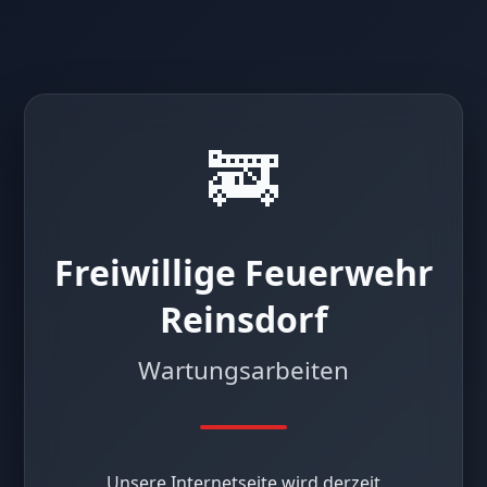
🚒
Freiwillige Feuerwehr
Reinsdorf
Wartungsarbeiten
Unsere Internetseite wird derzeit